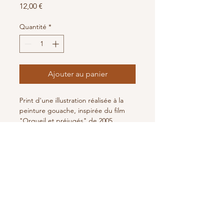
Prix
12,00 €
Quantité
*
Ajouter au panier
Print d'une illustration réalisée à la
peinture gouache, inspirée du film
"Orgueil et préjugés" de 2005