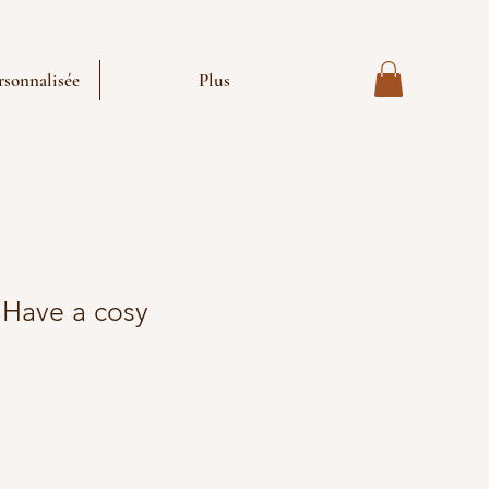
sonnalisée
Plus
 "Have a cosy
tionnel