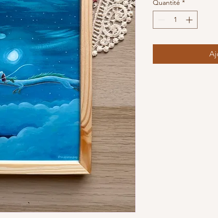
Quantité
*
Aj